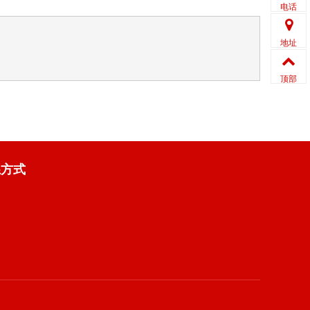
电话
地址
顶部
系方式